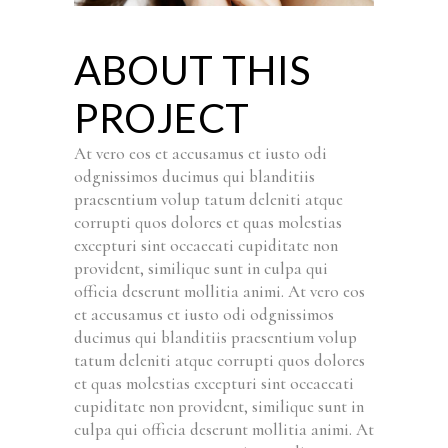
ABOUT THIS
PROJECT
At vero eos et accusamus et iusto odi
odgnissimos ducimus qui blanditiis
praesentium volup tatum deleniti atque
corrupti quos dolores et quas molestias
excepturi sint occaecati cupiditate non
provident, similique sunt in culpa qui
officia deserunt mollitia animi. At vero eos
et accusamus et iusto odi odgnissimos
ducimus qui blanditiis praesentium volup
tatum deleniti atque corrupti quos dolores
et quas molestias excepturi sint occaecati
cupiditate non provident, similique sunt in
culpa qui officia deserunt mollitia animi. At