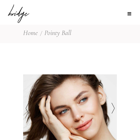
Home
Pointy Ball