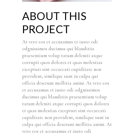
ABOUT THIS
PROJECT
At vero eos et accusamus et iusto odi
odgnissimos ducimus qui blanditiis
praesentium volup tatum deleniti atque
corrupti quos dolores et quas molestias
excepturi sint occaecati cupiditate non
provident, similique sunt in culpa qui
officia deserunt mollitia animi. At vero eos
et accusamus et iusto odi odgnissimos
ducimus qui blanditiis praesentium volup
tatum deleniti atque corrupti quos dolores
et quas molestias excepturi sint occaecati
cupiditate non provident, similique sunt in
culpa qui officia deserunt mollitia animi. At
vero eos et accusamus et iusto odi