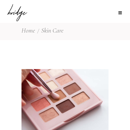
Home
Skin Care