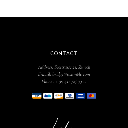
CONTACT
Address:
Seestrasse 21, Zurich
E-mail:
bridge@example.com
Phone :
+ 99 411 725 39 12